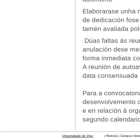
Elaborarase unha m
de dedicación fose
tamén avaliada po
Dúas faltas ás reu
anulación dese mem
forma inmediata c
A reunión de autoa
data consensuada
Para a convocatori
desenvolvemento do
e en relación á org
segundo calendario
Universidade de Vigo
| Reitoría | Campus Universit