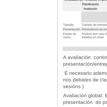
Planificación
Avaliación
Traballo
Traballo de introdu
Presentación
Presentacion do pr
Estudo de
Análisis dun caso d
casos
tratadas en clase
A avaliación conti
presentación/entre
É necesario ademái
nos debates de clas
sesións )
Avaliación global: 
presentación do p