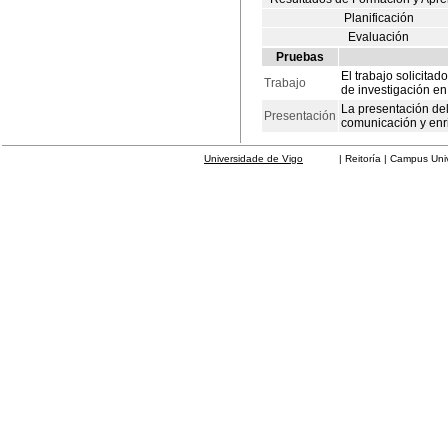
Planificación
Evaluación
Pruebas
El trabajo solicita
Trabajo
de investigación en
La presentación del
Presentación
comunicación y enr
Universidade de Vigo
| Reitoría | Campus Universit