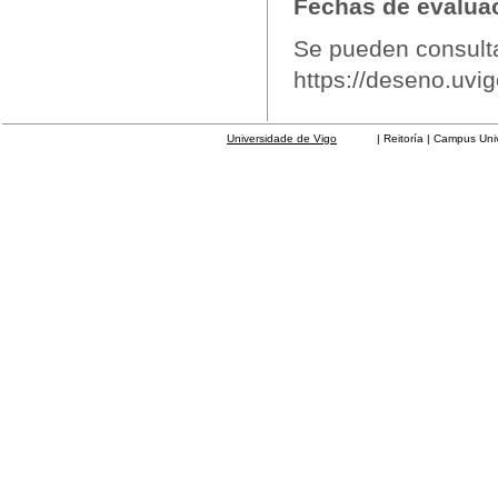
Fechas de evalua
Se pueden consulta
https://deseno.uvig
Universidade de Vigo
| Reitoría | Campus Universit