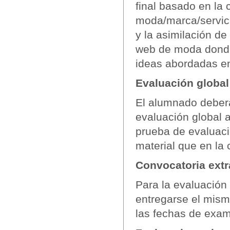
final basado en la
moda/marca/servici
y la asimilación de
web de moda donde 
ideas abordadas en
Evaluación global
El alumnado deberá 
evaluación global 
prueba de evaluaci
material que en la 
Convocatoria extra
Para la evaluación
entregarse el mism
las fechas de exam