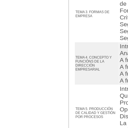
de
Fo
TEMA 3. FORMAS DE
EMPRESA
Cri
Se
Se
Se
Int
Aná
TEMA 4. CONCEPTO Y
A f
FUNCIÓNS DE LA
DIRECCIÓN
A 
EMPRESARIAL
A 
A f
In
Qu
Pr
Op
TEMA 5. PRODUCCIÓN
DE CALIDAD Y GESTIÓN
Di
POR PROCESOS
La