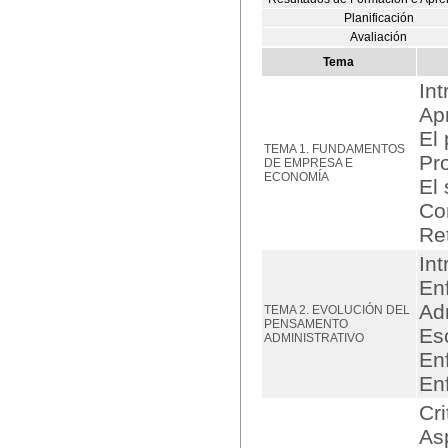
Planificación
Avaliación
Tema
In
Ap
El
TEMA 1. FUNDAMENTOS
Pr
DE EMPRESA E
ECONOMÍA
El
Co
Re
In
Enf
Adm
TEMA 2. EVOLUCIÓN DEL
PENSAMENTO
Es
ADMINISTRATIVO
En
En
Cri
As