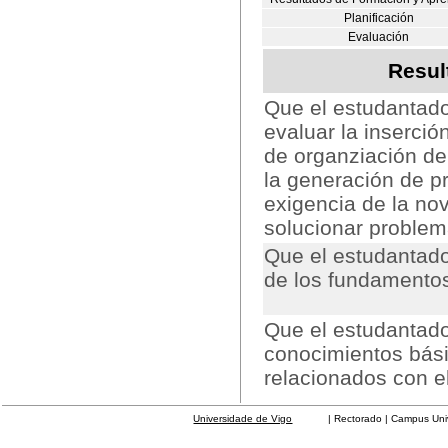
Planificación
Evaluación
Resul
Que el estudantado
evaluar la inserció
de organziación de 
la generación de p
exigencia de la no
solucionar problem
Que el estudantado
de los fundamentos
Que el estudantado
conocimientos bási
relacionados con e
Universidade de Vigo
| Rectorado | Campus Universit