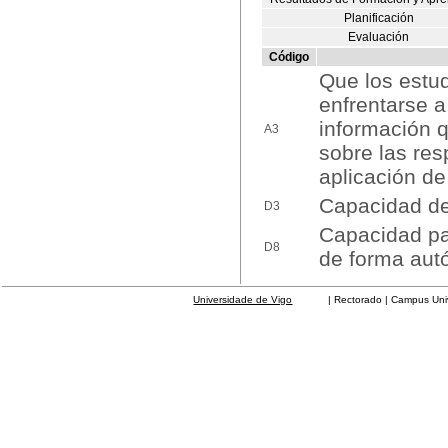
Planificación
Evaluación
Código
Que los estu
enfrentarse a
información q
A3
sobre las res
aplicación de
Capacidad de 
D3
Capacidad par
D8
de forma au
Universidade de Vigo
| Rectorado | Campus Universit