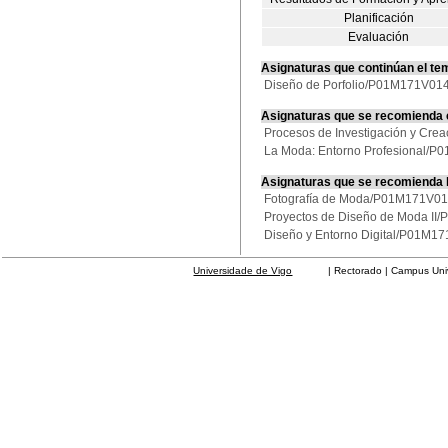
Planificación
Evaluación
Asignaturas que continúan el te
Diseño de Porfolio/P01M171V01
Asignaturas que se recomienda
Procesos de Investigación y Cr
La Moda: Entorno Profesional/
Asignaturas que se recomienda
Fotografía de Moda/P01M171V0
Proyectos de Diseño de Moda I
Diseño y Entorno Digital/P01M1
Universidade de Vigo
| Rectorado | Campus Universit