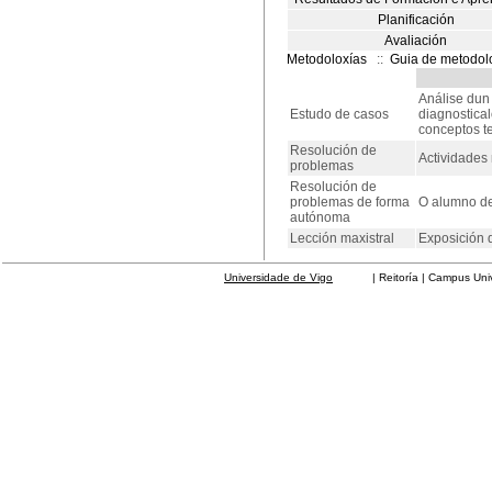
Planificación
Avaliación
Metodoloxías
::
Guia de metodol
Análise dun 
Estudo de casos
diagnostical
conceptos te
Resolución de
Actividades
problemas
Resolución de
problemas de forma
O alumno de
autónoma
Lección maxistral
Exposición 
Universidade de Vigo
| Reitoría | Campus Universit