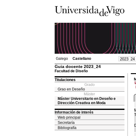
Galego
Castellano
Guia docente 2023_24
Facultad de Diseño
M
Titulaciones
Grado
Grao en Deseño
Máster
Máster Universitario en Deseño e
Dirección Creativa en Moda
M
Información de interés
T
Web principal
Secretaría
D
Bibliografía