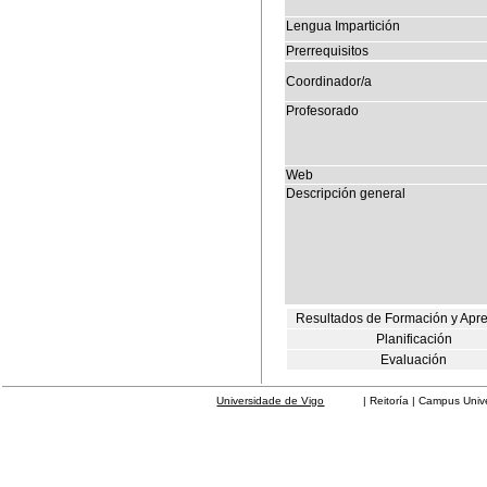
Lengua Impartición
Prerrequisitos
Coordinador/a
Profesorado
Web
Descripción general
Resultados de Formación y Apr
Planificación
Evaluación
Universidade de Vigo
| Reitoría | Campus Universit