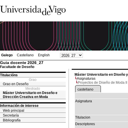
Galego
Castellano
English
Guia docente 2026_27
Facultade de Deseño
Máster Universitario en Diseño 
Titulacións
Asignaturas
Grao
Proyectos de Diseño de Moda II
Grao en Deseño
Mestrado
castellano
Máster Universitario en Deseño e
Dirección Creativa en Moda
Asignatura
Información de interese
Web principal
Secretaría
Titulacion
Bibliografía
Descriptores