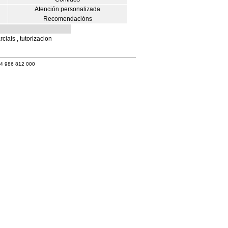
Atención personalizada
Recomendacións
iais , tutorizacion
34 986 812 000