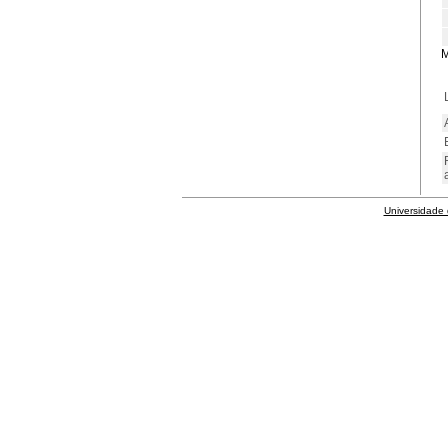
M
Universidade 