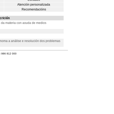
Atención personalizada
Recomendacións
crición
os da materia con axuda de medios
noma a análise e resolución dos problemas
4 986 812 000