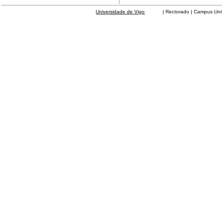
Universidade de Vigo
| Rectorado | Campus Universit