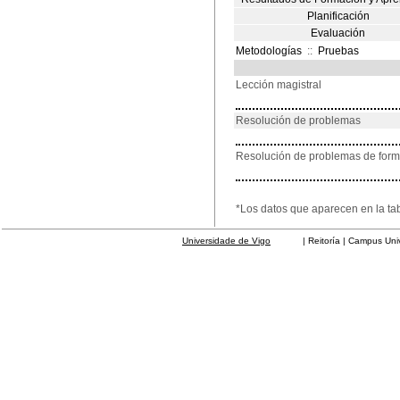
Planificación
Evaluación
Metodologías
::
Pruebas
Lección magistral
Resolución de problemas
Resolución de problemas de for
*Los datos que aparecen en la ta
Universidade de Vigo
| Reitoría | Campus Universit