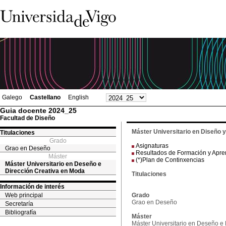
Galego
Castellano
English
Guia docente 2024_25
Facultad de Diseño
Máster Universitario en Diseño 
Titulaciones
Grado
Asignaturas
Grao en Deseño
Resultados de Formación y Apre
Máster
(*)Plan de Continxencias
Máster Universitario en Deseño e
Dirección Creativa en Moda
Titulaciones
Información de interés
Web principal
Grado
Grao en Deseño
Secretaría
Bibliografía
Máster
Máster Universitario en Deseño e