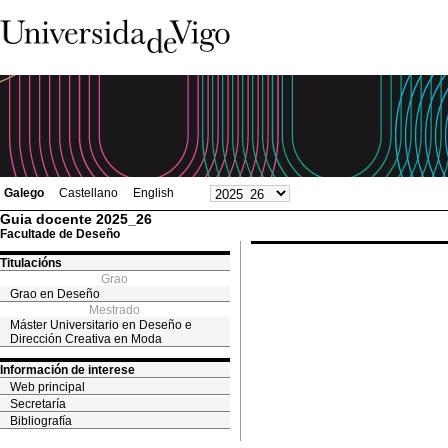
Galego
Castellano
English
Guia docente 2025_26
Facultade de Deseño
Titulacións
Grao
Grao en Deseño
Mestrado
Máster Universitario en Deseño e
Dirección Creativa en Moda
Información de interese
Web principal
Secretaría
Bibliografía