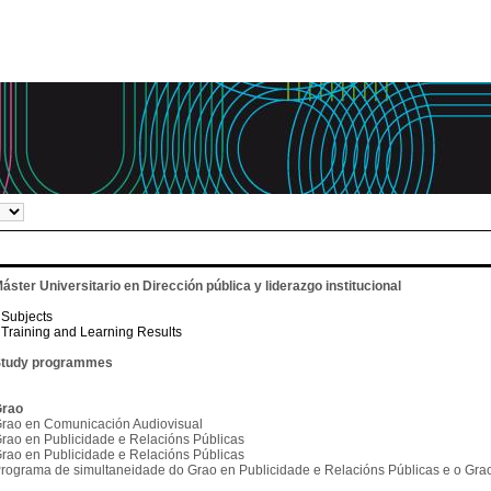
áster Universitario en Dirección pública y liderazgo institucional
Subjects
Training and Learning Results
tudy programmes
rao
rao en Comunicación Audiovisual
rao en Publicidade e Relacións Públicas
rao en Publicidade e Relacións Públicas
rograma de simultaneidade do Grao en Publicidade e Relacións Públicas e o Gr