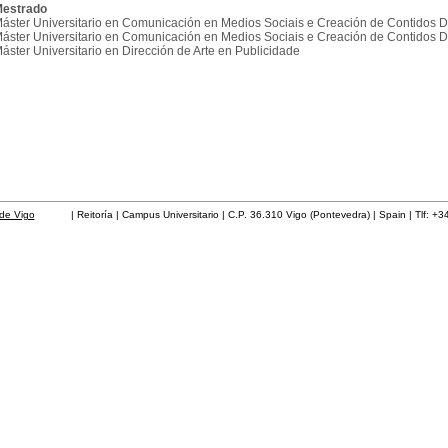
estrado
áster Universitario en Comunicación en Medios Sociais e Creación de Contidos Di
áster Universitario en Comunicación en Medios Sociais e Creación de Contidos Di
áster Universitario en Dirección de Arte en Publicidade
de Vigo
| Reitoría | Campus Universitario | C.P. 36.310 Vigo (Pontevedra) | Spain | Tlf: +3