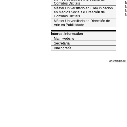
M
Contidos Dixitais
M
Máster Universitario en Comunicación
M
en Medios Sociais e Creación de
M
Contidos Dixitais
Máster Universitario en Dirección de
Arte en Publicidade
Interest Information
Main website
Secretaría
Bibliografía
Universidade 