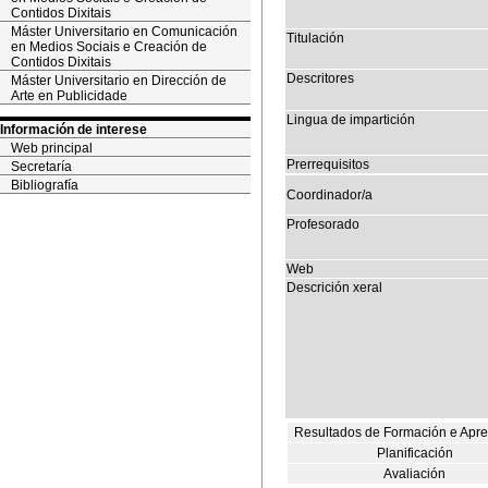
Contidos Dixitais
Máster Universitario en Comunicación
Titulación
en Medios Sociais e Creación de
Contidos Dixitais
Descritores
Máster Universitario en Dirección de
Arte en Publicidade
Lingua de impartición
Información de interese
Web principal
Prerrequisitos
Secretaría
Bibliografía
Coordinador/a
Profesorado
Web
Descrición xeral
Resultados de Formación e Apr
Planificación
Avaliación