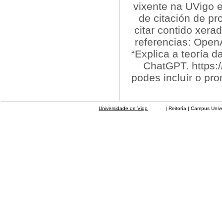
vixente na UVigo e
de citación de pr
citar contido xera
referencias: OpenA
“Explica a teoría d
ChatGPT. https:
podes incluír o pr
Universidade de Vigo
| Reitoría | Campus Universit