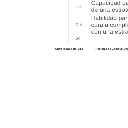
Capacidad pa
C11
de una estrate
Habilidad par
cara a cumpli
C14
con una estra
D4
Universidade de Vigo
| Rectorado | Campus Universit