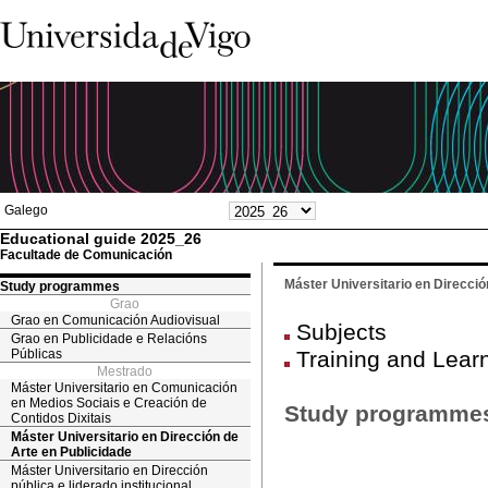
Galego
Educational guide 2025_26
Facultade de Comunicación
Máster Universitario en Direcció
Study programmes
Grao
Grao en Comunicación Audiovisual
Subjects
Grao en Publicidade e Relacións
Públicas
Training and Lear
Mestrado
Máster Universitario en Comunicación
en Medios Sociais e Creación de
Study programme
Contidos Dixitais
Máster Universitario en Dirección de
Arte en Publicidade
Máster Universitario en Dirección
pública e liderado institucional