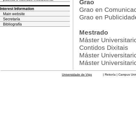
Grao
Grao en Comunicac
Interest Information
Main website
Grao en Publicidad
Secretaría
Bibliografía
Mestrado
Máster Universitar
Contidos Dixitais
Máster Universitari
Máster Universitario
Universidade de Vigo
| Reitoría | Campus Universit