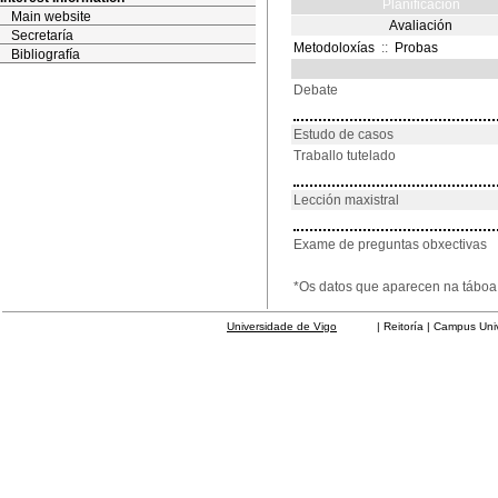
Planificación
Main website
Avaliación
Secretaría
Metodoloxías
::
Probas
Bibliografía
Debate
Estudo de casos
Traballo tutelado
Lección maxistral
Exame de preguntas obxectivas
*Os datos que aparecen na táboa 
Universidade de Vigo
| Reitoría | Campus Universit