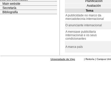
Planificación
Main website
Avaliación
Secretaría
Tema
Bibliografía
A publicidade no marco da
mercadotecnia internacional
O anunciante internacional
A mensaxe publicitaria
internacional e os seus
condicionantes
A marca país
Universidade de Vigo
| Reitoría | Campus Universit