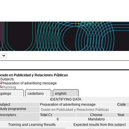
rado en Publicidad y Relaciones Públicas
Subjects
Preparation of advertising message
Planning
galego
castellano
english
IDENTIFYING DATA
ubject
Preparation of advertising message
Code
tudy programme
Grado en Publicidad y Relaciones Públicas
escriptors
Total Cr.
Choose
Year
6
Mandatory
Training and Learning Results
Expected results from this subject