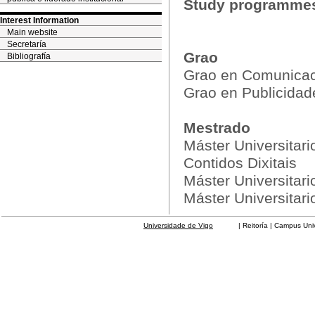
Study programme
Interest Information
Main website
Secretaría
Grao
Bibliografía
Grao en Comunicac
Grao en Publicidad
Mestrado
Máster Universitar
Contidos Dixitais
Máster Universitari
Máster Universitario
Universidade de Vigo
| Reitoría | Campus Universit