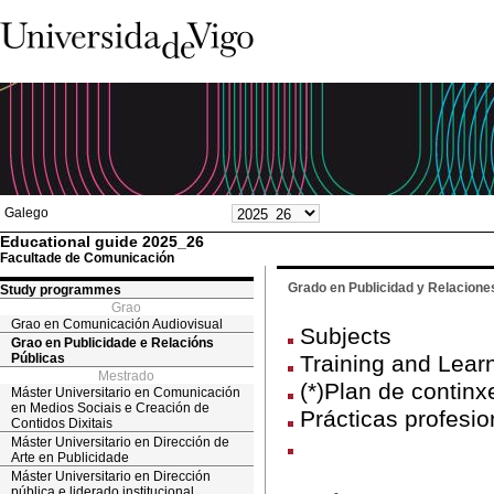
Galego
Educational guide 2025_26
Facultade de Comunicación
Grado en Publicidad y Relacione
Study programmes
Grao
Grao en Comunicación Audiovisual
Subjects
Grao en Publicidade e Relacións
Públicas
Training and Lear
Mestrado
(*)Plan de continx
Máster Universitario en Comunicación
en Medios Sociais e Creación de
Prácticas profesio
Contidos Dixitais
Máster Universitario en Dirección de
Arte en Publicidade
Máster Universitario en Dirección
pública e liderado institucional