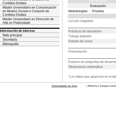
Planificación
Contidos Dixitais
Evaluación
Máster Universitario en Comunicación
en Medios Sociais e Creación de
Metodologías
::
Pruebas
Contidos Dixitais
Máster Universitario en Dirección de
Lección magistral
Arte en Publicidade
Información de interese
Prácticas de laboratorio
Web principal
Trabajo tutelado
Secretaría
Estudio de casos
Bibliografía
Presentación
Examen de preguntas de desarrol
Observacion sistemática
*Los datos que aparecen en la ta
Universidade de Vigo
| Reitoría | Campus Universit