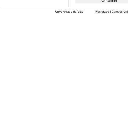
Avaliación
Universidade de Vigo
| Rectorado | Campus Universit