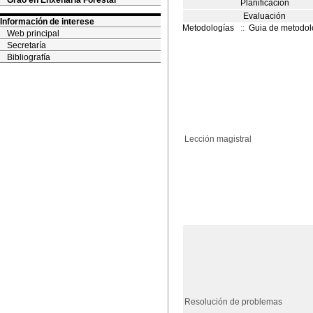
Grao en Enxeñaría Forestal
Planificación
Evaluación
Información de interese
Metodologías
::
Guia de metodol
Web principal
Secretaría
Bibliografía
Lección magistral
Resolución de problemas