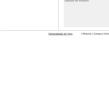
Salidas de estudio
Universidade de Vigo
| Reitoría | Campus Universit