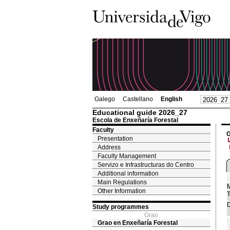
Galego
Castellano
English
Educational guide 2026_27
Escola de Enxeñaría Forestal
Faculty
G
Presentation
Address
Faculty Management
Servizo e Infrastructuras do Centro
Additional information
Main Regulations
M
Other Information
T
D
Study programmes
Grao
Grao en Enxeñaría Forestal