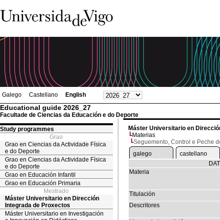
Galego
Castellano
English
Educational guide 2026_27
Facultade de Ciencias da Educación e do Deporte
Máster Universitario en Direcci
Study programmes
Materias
Grao
Seguemento, Control e Peche d
Grao en Ciencias da Actividade Física
e do Deporte
galego
castellano
Grao en Ciencias da Actividade Física
DAT
e do Deporte
Materia
Grao en Educación Infantil
Grao en Educación Primaria
Mestrado
Titulación
Máster Universitario en Dirección
Integrada de Proxectos
Descritores
Máster Universitario en Investigación