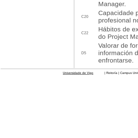
Manager.
Capacidade p
C20
profesional n
Hábitos de ex
C22
do Project M
Valorar de fo
información 
D5
enfrontarse.
Universidade de Vigo
| Reitoría | Campus Universit