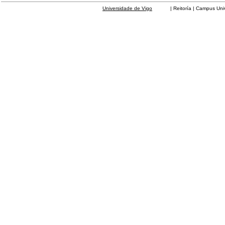
Universidade de Vigo
| Reitoría | Campus Universit