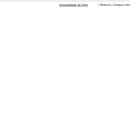
Universidade de Vigo
| Reitoría | Campus Universit