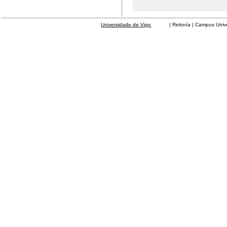
Universidade de Vigo
| Reitoría | Campus Universit