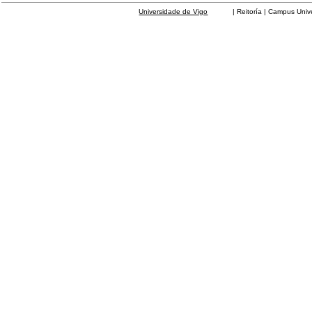
Universidade de Vigo
| Reitoría | Campus Universit