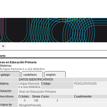
orte
rao en Educación Primaria
Materias
Lingua francesa e a súa didáctica
galego
castellano
english
DATOS IDENTIFICATIVOS
Materia
Lingua francesa
Código
P02G120V01505
e a súa didáctica
itulación
Grao en Educación Primaria
Descritores
Cr.totais
Sinale
Curso
Cuadrimestre
6
OB
3
Lingua de
#EnglishFriendly