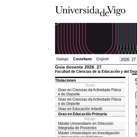
Galego
Castellano
English
Guia docente 2026_27
Facultad de Ciencias de la Educación y del Dep
G
Titulaciones
Grado
Grao en Ciencias da Actividade Física
e do Deporte
Grao en Ciencias da Actividade Física
e do Deporte
Grao en Educación Infantil
Grao en Educación Primaria
T
Máster
Máster Universitario en Dirección
Integrada de Proxectos
Máster Universitario en Investigación