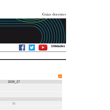
Utilidades
2026_27
1c