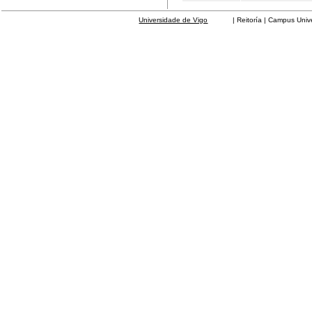
Universidade de Vigo
| Reitoría | Campus Universit