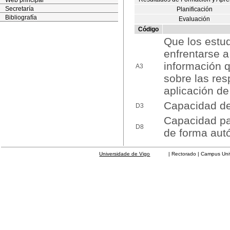
Web principal
Secretaría
Planificación
Bibliografía
Evaluación
Código
Que los estu
enfrentarse a
información q
A3
sobre las res
aplicación de
Capacidad de 
D3
Capacidad par
D8
de forma au
Universidade de Vigo
| Rectorado | Campus Universit