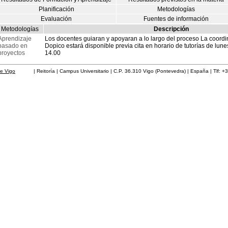
Planificación
Metodologías
Evaluación
Fuentes de información
Metodologías
Descripción
Aprendizaje
Los docentes guiaran y apoyaran a lo largo del proceso La coordi
basado en
Dopico estará disponible previa cita en horario de tutorías de lun
proyectos
14.00
de Vigo
| Reitoría | Campus Universitario | C.P. 36.310 Vigo (Pontevedra) | España | Tlf: +