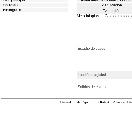
Web principal
Secretaría
Planificación
Bibliografía
Evaluación
Metodologías
::
Guia de metodol
Estudio de casos
Lección magistral
Salidas de estudio
Universidade de Vigo
| Reitoría | Campus Universit