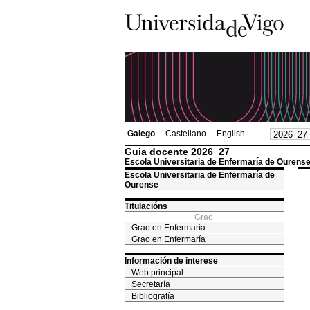
Galego
Castellano
English
Guia docente 2026_27
Escola Universitaria de Enfermaría de Ourens
Escola Universitaria de Enfermaría de
Ourense
Titulacións
Grao
Grao en Enfermaría
Grao en Enfermaría
Información de interese
Web principal
Secretaría
Bibliografía