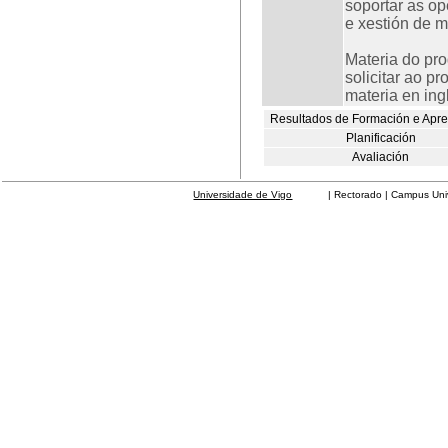
soportar as op
e xestión de m
Materia do pro
solicitar ao p
materia en ingl
Resultados de Formación e Apr
Planificación
Avaliación
Universidade de Vigo
| Rectorado | Campus Universit