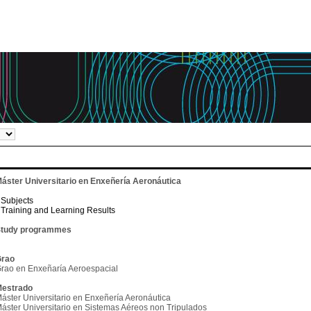
áster Universitario en Enxeñería Aeronáutica
Subjects
Training and Learning Results
tudy programmes
rao
rao en Enxeñaría Aeroespacial
estrado
áster Universitario en Enxeñería Aeronáutica
áster Universitario en Sistemas Aéreos non Tripulados