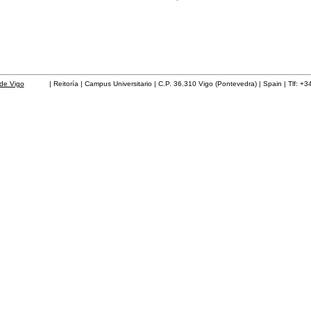
de Vigo
| Reitoría | Campus Universitario | C.P. 36.310 Vigo (Pontevedra) | Spain | Tlf: +3