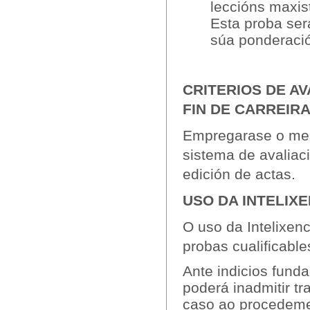
leccións maxis
Esta proba ser
súa ponderaci
CRITERIOS DE AV
FIN DE CARREIR
Empregarase o m
sistema de avaliaci
edición de actas.
USO DA INTELIXE
O uso da Intelixenc
probas cualificable
Ante indicios fund
poderá inadmitir tra
caso ao procedemen