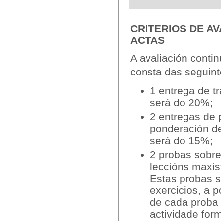
CRITERIOS DE AV
ACTAS
A avaliación contin
consta das seguint
1 entrega de t
será do 20%;
2 entregas de 
ponderación d
será do 15%;
2 probas sobre
leccións maxis
Estas probas s
exercicios, a 
de cada proba 
actividade form