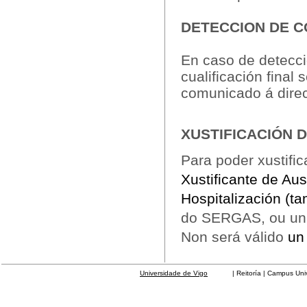
DETECCION DE C
En caso de detecci
cualificación final
comunicado á direc
XUSTIFICACIÓN 
Para poder xustifi
Xustificante de Au
Hospitalización (
do SERGAS, ou un c
Non será válido
un 
Universidade de Vigo
| Reitoría | Campus Universit