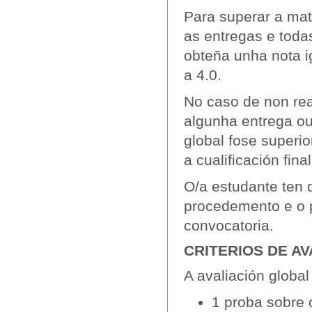
Para superar a mat
as entregas e toda
obteña unha nota i
a 4.0.
No caso de non rea
algunha entrega ou 
global fose superio
a cualificación fin
O/a estudante ten d
procedemento e o p
convocatoria.
CRITERIOS DE
AV
A avaliación global
1 proba sobre 