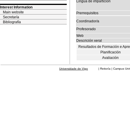
Lingua de impartición
Interest Information
Main website
Prerrequisitos
Secretaría
Coordinador/a
Bibliografía
Profesorado
Web
Descrición xeral
Resultados de Formación e Apr
Planificación
Avaliación
Universidade de Vigo
| Reitoría | Campus Universit