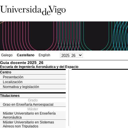
Galego
Castellano
English
Guia docente 2025_26
Escuela de Ingeniería Aeronáutica y del Espacio
Centro
Presentación
Localización
Normativa y legislación
Titulaciones
Grado
Grao en Enxeñaría Aeroespacial
Máster
Máster Universitario en Enxeñería
Aeronáutica
Máster Universitario en Sistemas
Aéreos non Tripulados