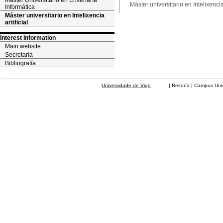
Máster Universitario en Enxeñaría
Máster universitario en Intelixencia 
Informática
Máster universitario en Intelixencia
artificial
Interest Information
Main website
Secretaría
Bibliografía
Universidade de Vigo
| Reitoría | Campus Universit