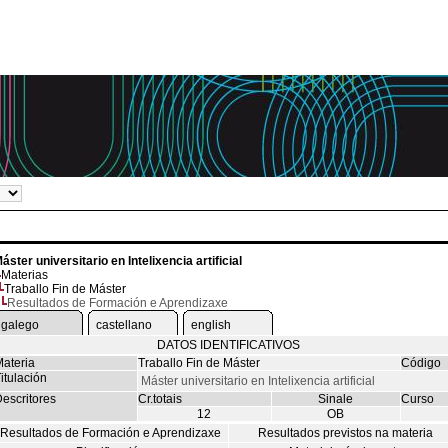
áster universitario en Intelixencia artificial
Materias
Traballo Fin de Máster
Resultados de Formación e Aprendizaxe
galego
castellano
english
DATOS IDENTIFICATIVOS
ateria
Traballo Fin de Máster
Código
itulación
Máster universitario en Intelixencia artificial
escritores
Cr.totais
Sinale
Curso
12
OB
Resultados de Formación e Aprendizaxe
Resultados previstos na materia