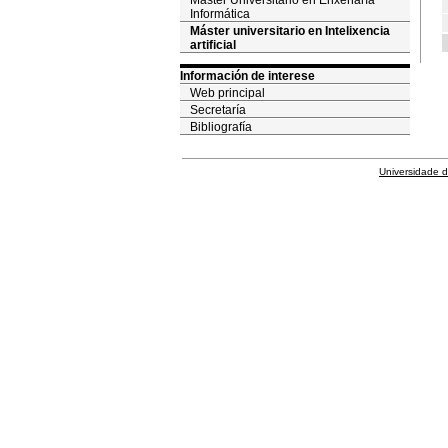
Máster Universitario en Enxeñaría
Informática
Máster universitario en Intelixencia
artificial
Información de interese
Web principal
Secretaría
Bibliografía
Universidade 