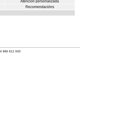
Atención personalizada
Recomendacións
34 986 812 000