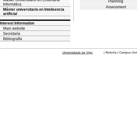
Máster Universitario en Enxeñaría
Planning
Informática
Assessment
Máster universitario en Intelixencia
artificial
Interest Information
Main website
Secretaría
Bibliografía
Universidade de Vigo
| Reitoría | Campus Universit